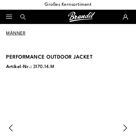
Großes Kernsortiment
alt springen
MÄNNER
PERFORMANCE OUTDOOR JACKET
Artikel-Nr.:
3170.14.M