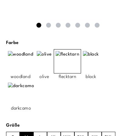
auswählen
Farbe
woodland
olive
flecktarn
black
darkcamo
auswählen
Größe