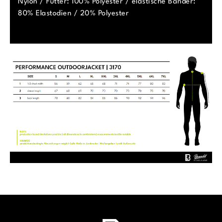
Nylon / Futter: 100% Polyester / elastische Bänder:
80% Elastodien / 20% Polyester