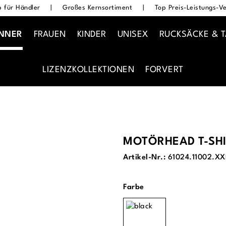
 für Händler
|
Großes Kernsortiment
|
Top Preis-Leistungs-Ve
NNER
FRAUEN
KINDER
UNISEX
RUCKSÄCKE & 
LIZENZKOLLEKTIONEN
FORVERT
MOTÖRHEAD T-SHI
Artikel-Nr.:
61024.11002.XX
auswählen
Farbe