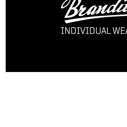
Produktgalerie überspringen