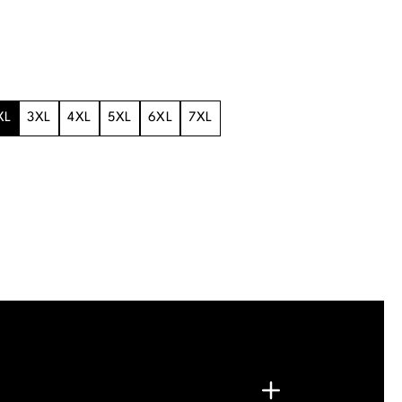
XL
3XL
4XL
5XL
6XL
7XL
.
G