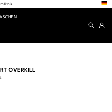
DE
rhältnis
TASCHEN
RT OVERKILL
L