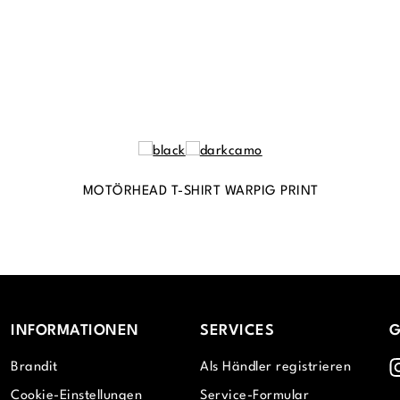
MOTÖRHEAD T-SHIRT WARPIG PRINT
INFORMATIONEN
SERVICES
G
I
Brandit
Als Händler registrieren
Cookie-Einstellungen
Service-Formular