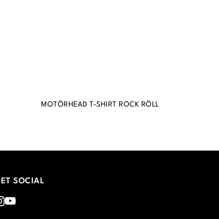
MOTÖRHEAD T-SHIRT ROCK RÖLL
ET SOCIAL
nstagram
Youtube