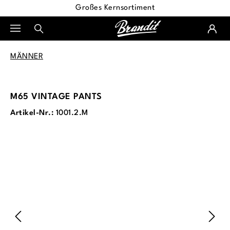
Großes Kernsortiment
alt springen
MÄNNER
M65 VINTAGE PANTS
Artikel-Nr.:
1001.2.M