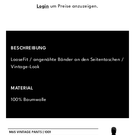
Login
um Preise anzuzeigen.
BESCHREIBUNG
LooseFit / angenähte Bänder an den Seitentaschen /
Vintage-Look
MATERIAL
100% Baumwolle