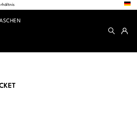
DE
rhältnis
TASCHEN
CKET