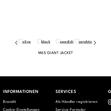
M65 GIANT JACKET
INFORMATIONEN
SERVICES
G
I
Brandit
Als Händler registrieren
Cookie-Einstellungen
Service-Formular