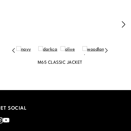
M65 CLASSIC JACKET
ET SOCIAL
nstagram
Youtube