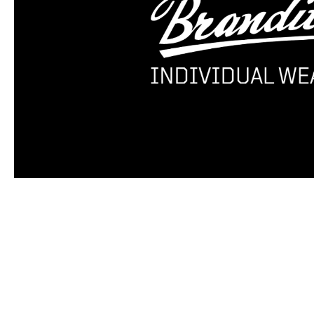
Produktgalerie überspringen