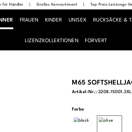
 für Händler
|
Großes Kernsortiment
|
Top Preis-Leistungs-Ve
NNER
FRAUEN
KINDER
UNISEX
RUCKSÄCKE & 
LIZENZKOLLEKTIONEN
FORVERT
M65 SOFTSHELLJA
Artikel-Nr.:
3208.15001.3XL
auswählen
Farbe