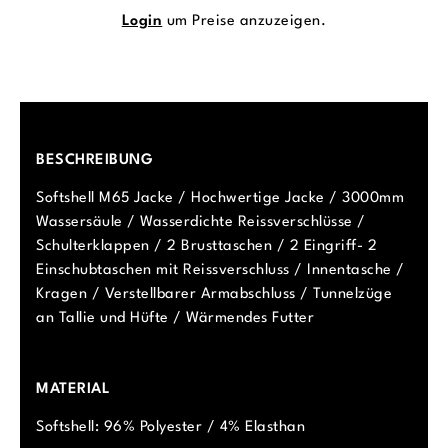
Login
um Preise anzuzeigen.
BESCHREIBUNG
Softshell M65 Jacke / Hochwertige Jacke / 3000mm
Wassersäule / Wasserdichte Reissverschlüsse /
Schulterklappen / 2 Brusttaschen / 2 Eingriff- 2
Einschubtaschen mit Reissverschluss / Innentasche /
Kragen / Verstellbarer Armabschluss / Tunnelzüge
an Tallie und Hüfte / Wärmendes Futter
MATERIAL
Softshell: 96% Polyester / 4% Elasthan