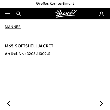
Großes Kernsortiment
alt springen
MÄNNER
M65 SOFTSHELLJACKET
Artikel-Nr.:
3208.11002.S