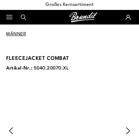
Großes Kernsortiment
alt springen
MÄNNER
FLEECEJACKET COMBAT
Artikel-Nr.:
5040.20070.XL