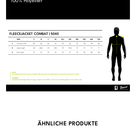
100% Polyester
Produktgalerie überspringen
ÄHNLICHE PRODUKTE